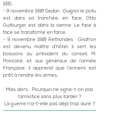
1915.
- 9 novembre 1918 Sedan : Guignol le poilu
est dans sa tranchée, en face, Otto
Gutburger est dans la sienne. Le face à
face se transforme en farce.
- 9 novembre 1918 Rethondes : Gnafron
est devenu maître d’hôtel, il sert les
boissons au président du conseil, M.
Poincaré, et aux généraux de l’armée
Française. Il apprend que l’ennemi est
prêt à rendre les armes.
Mais alors... Pourquoi ne signe-t-on pas
l’armistice sans plus tarder ?
La guerre n’a-t-elle pas déjà trop duré ?