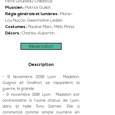
Flore Goubeau-Dabbous
Musicien :
Patrick Guillot
Régie générale et lumières :
Marie-
Lou Nuccio, Gwennoline Ledain
Costumes :
Pauline Marc, Mélo Pinna
Décors :
Charles Aubertin
Réservation
Description
- 9 Novembre 2018 Lyon : Madelon,
Guignol et Gnafron se rappellent la
guerre, la grande.
- 9 novembre 1918 Lyon : Madelon est
contremaitre à l’usine d’obus de Lyon,
dans la halle Tony Garnier. Elle a
commencé comme simple ouvrière en