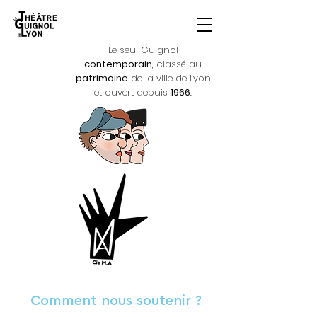
Le seul Guignol
contemporain
, classé au
patrimoine
de la ville de Lyon
et ouvert depuis
1966
.
Comment nous soutenir ?