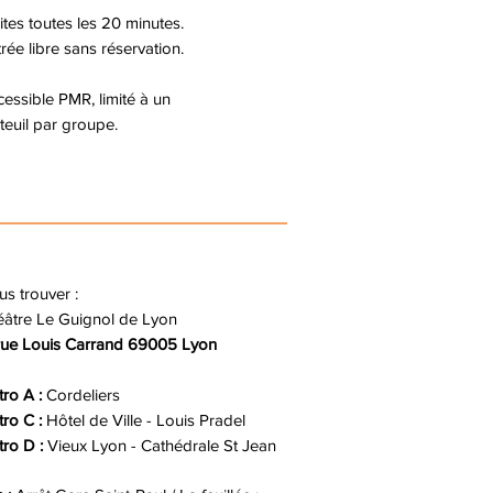
ites toutes les 20 minutes.
rée libre sans réservation.
cessible PMR,
limité à un
teuil par groupe.
s trouver :
âtre Le Guignol de Lyon
 rue Louis Carrand 69005 Lyon
ro A :
Cordeliers
ro C :
Hôtel de Ville - Louis Pradel
ro D :
Vieux Lyon - Cathédrale St Jean​