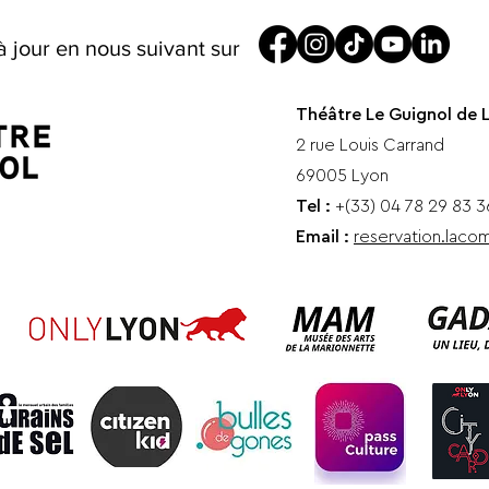
à jour en nous suivant sur
Théâtre Le Guignol de 
2 rue Louis Carrand
69005 Lyon
Tel :
+(33) 04 78 29 83 3
Email :
reservation.lac