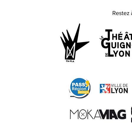
Restez 