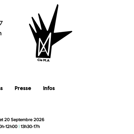
7
n
ns
Presse
Infos
 et 20 Septembre 2026
0h-12h00
|
13h30-17h